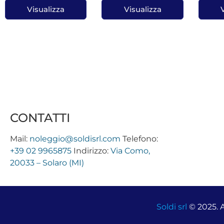
Visualizza
Visualizza
CONTATTI
Mail:
noleggio@soldisrl.com
Telefono:
+39 02 9965875
Indirizzo:
Via Como,
20033 – Solaro (MI)
Soldi srl
© 2025. A