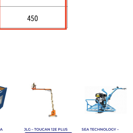
DA
JLG – TOUCAN 12E PLUS
SEA TECHNOLOGY –