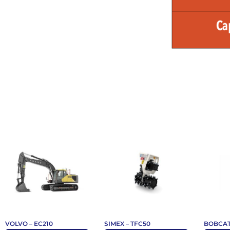
VOLVO – EC210
SIMEX – TFC50
BOBCAT 