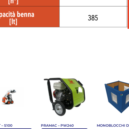
– S100
PRAMAC – PW240
MONOBLOCCHI 