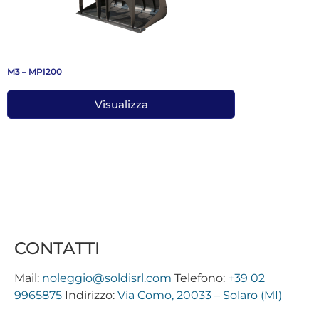
M3 – MPI200
Visualizza
CONTATTI
Mail:
noleggio@soldisrl.com
Telefono:
+39 02
9965875
Indirizzo:
Via Como, 20033 – Solaro (MI)