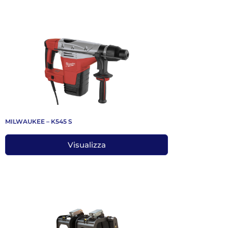
MILWAUKEE – K545 S
Visualizza