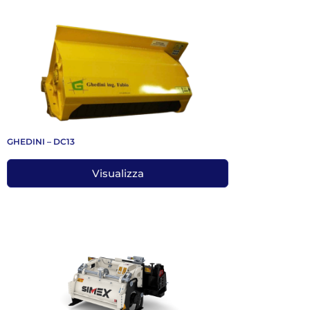
GHEDINI – DC13
Visualizza