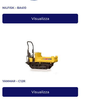
NILFISK – BA410
Visualizza
YANMAR – C12R
Visualizza