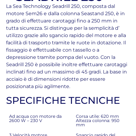
La Sea Technology Seadrill 250, composta dal
motore Sem26 e dalla colonna Seastand 250, è in
grado di effettuare carotaggi fino a 250 mm in
tutta sicurezza. Si distingue per la semplicità d’
utilizzo grazie allo sgancio rapido del motore e alla
facilità di trasporto tramite le ruote in dotazione. Il
fissaggio è effettuabile con tassello o a
depressione tramite pompa del vuoto. Con la
Seadrill 250 è possibile inoltre effettuare carotaggi
inclinati fino ad un massimo di 45 gradi. La base in
acciaio è di dimensioni ridotte per essere
posizionata più agilmente.
SPECIFICHE TECNICHE
Ad acqua con motore da
Corsa utile: 620 mm
2600 W – 230 V
Altezza colonna: 950
mm
3 Velocità motore
Sgancio rapido del