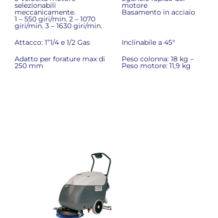
selezionabili
motore
meccanicamente.
Basamento in acciaio
1 – 550 giri/min. 2 – 1070
giri/min. 3 – 1630 giri/min.
Attacco: 1”1/4 e 1/2 Gas
Inclinabile a 45°
Adatto per forature max di
Peso colonna: 18 kg –
250 mm
Peso motore: 11,9 kg