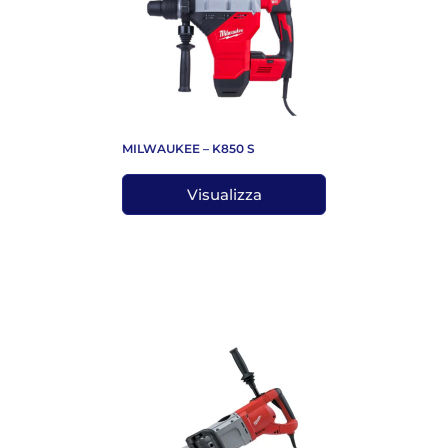
MILWAUKEE – K850 S
Visualizza