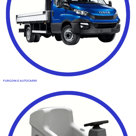
FURGONI E AUTOCARRI