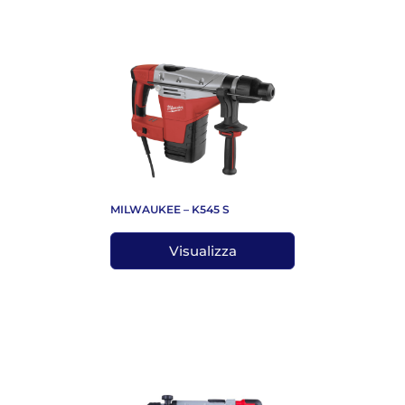
MILWAUKEE – K545 S
Visualizza