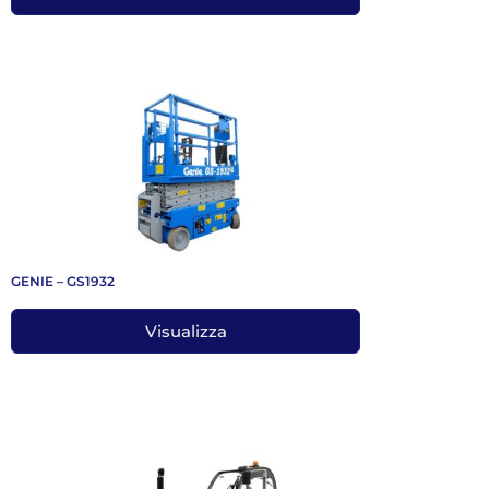
GENIE – GS1932
Visualizza