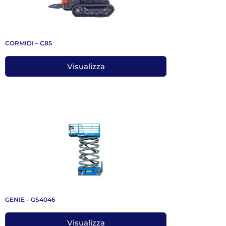
CORMIDI – C85
Visualizza
GENIE – GS4046
Visualizza