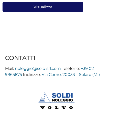
Visualizza
CONTATTI
Mail:
noleggio@soldisrl.com
Telefono:
+39 02
9965875
Indirizzo:
Via Como, 20033 – Solaro (MI)