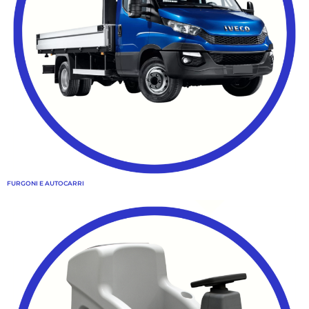
FURGONI E AUTOCARRI