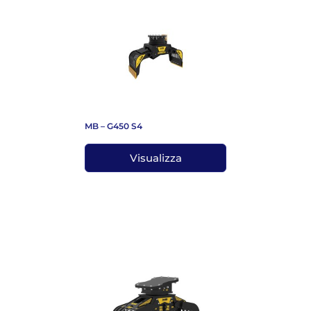
MB – G450 S4
Visualizza