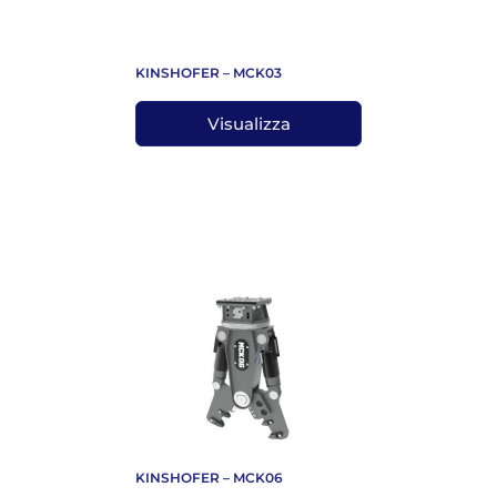
KINSHOFER – MCK03
Visualizza
KINSHOFER – MCK06