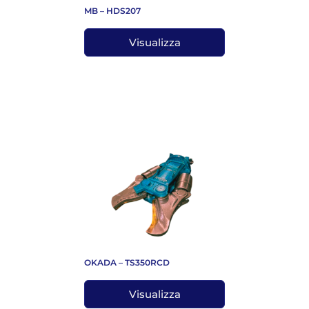
MB – HDS207
Visualizza
OKADA – TS350RCD
Visualizza