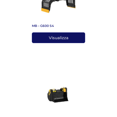
MB – G600 S4
Visualizza