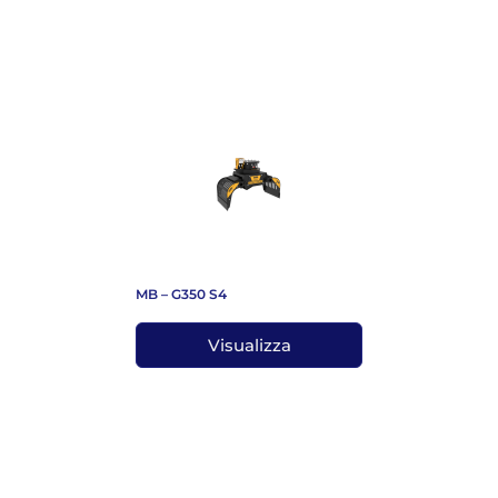
MB – G350 S4
Visualizza