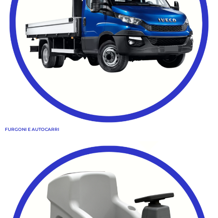
FURGONI E AUTOCARRI