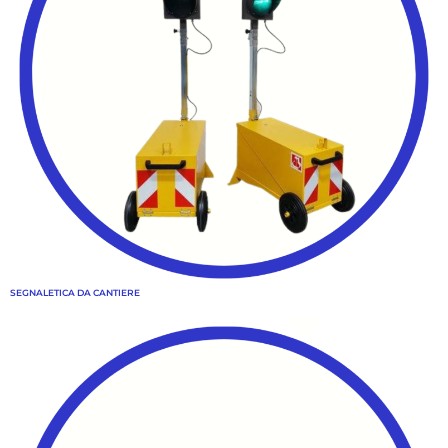
SEGNALETICA DA CANTIERE