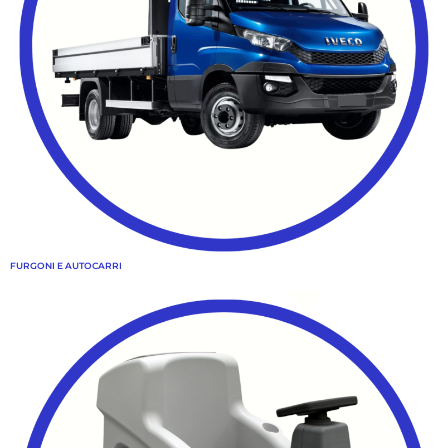
FURGONI E AUTOCARRI