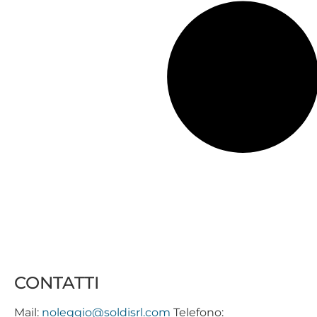
CONTATTI
Mail:
noleggio@soldisrl.com
Telefono: