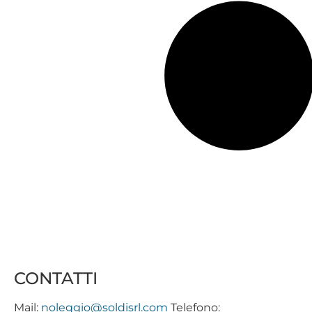
CONTATTI
Mail:
noleggio@soldisrl.com
Telefono: