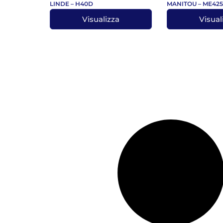
LINDE – H40D
MANITOU – ME42
Visualizza
Visual